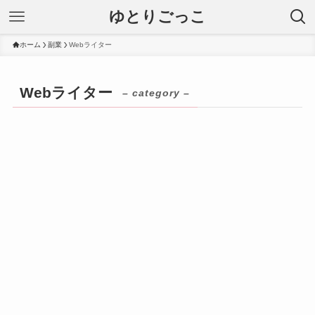
ゆとりごっこ
ホーム
副業
Webライター
Webライター
– category –