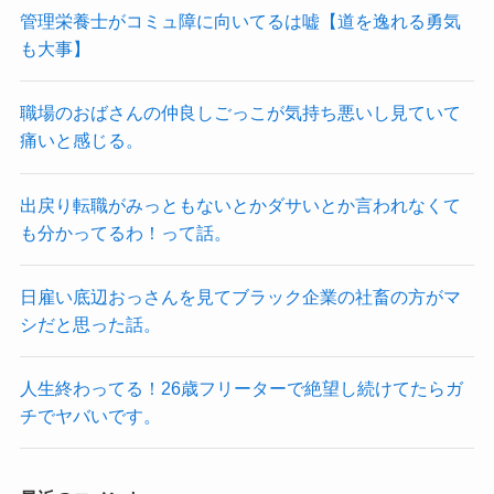
管理栄養士がコミュ障に向いてるは嘘【道を逸れる勇気
も大事】
職場のおばさんの仲良しごっこが気持ち悪いし見ていて
痛いと感じる。
出戻り転職がみっともないとかダサいとか言われなくて
も分かってるわ！って話。
日雇い底辺おっさんを見てブラック企業の社畜の方がマ
シだと思った話。
人生終わってる！26歳フリーターで絶望し続けてたらガ
チでヤバいです。