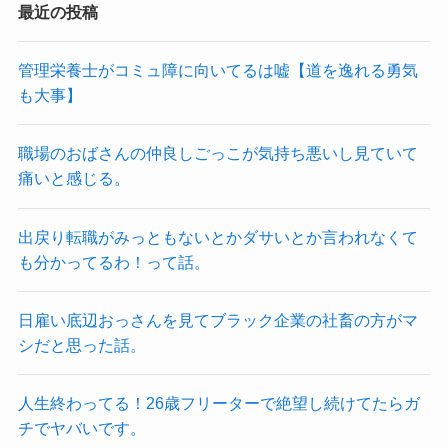
最近の投稿
管理栄養士がコミュ障に向いてるは嘘【道を逸れる勇気
も大事】
職場のおばさんの仲良しごっこが気持ち悪いし見ていて
痛いと感じる。
出戻り転職がみっともないとかダサいとか言われなくて
も分かってるわ！って話。
日雇い底辺おっさんを見てブラック企業の社畜の方がマ
シだと思った話。
人生終わってる！26歳フリーターで絶望し続けてたらガ
チでヤバいです。