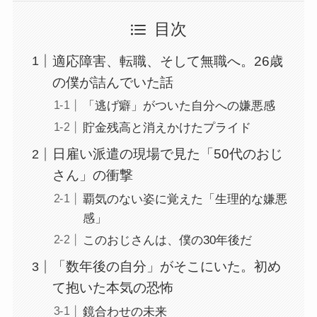
目次
適応障害、転職、そして無職へ。26歳
の僕が詰んでいた話
「逃げ癖」がついた自分への嫌悪感
貯金残高と消えかけたプライド
日雇い派遣の現場で見た「50代のおじ
さん」の衝撃
覇気のない姿に覚えた「生理的な嫌悪
感」
このおじさんは、僕の30年後だ
「数年後の自分」がそこにいた。初め
て抱いた本気の恐怖
鏡合わせの未来