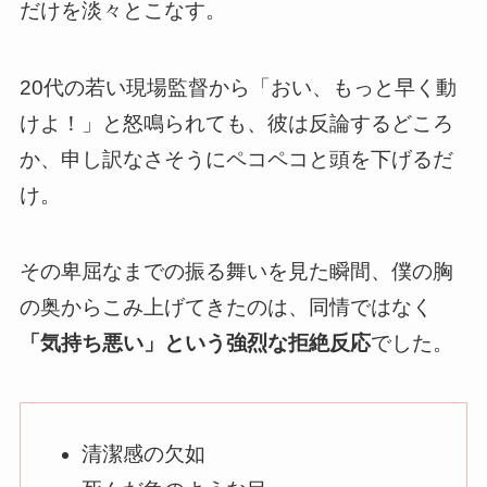
だけを淡々とこなす。
20代の若い現場監督から「おい、もっと早く動
けよ！」と怒鳴られても、彼は反論するどころ
か、申し訳なさそうにペコペコと頭を下げるだ
け。
その卑屈なまでの振る舞いを見た瞬間、僕の胸
の奥からこみ上げてきたのは、同情ではなく
「気持ち悪い」という強烈な拒絶反応
でした。
清潔感の欠如