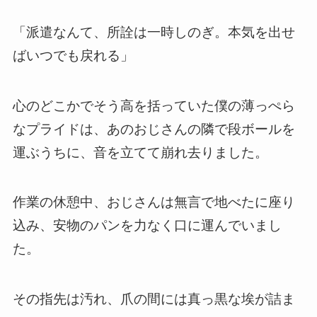
「派遣なんて、所詮は一時しのぎ。本気を出せ
ばいつでも戻れる」
心のどこかでそう高を括っていた僕の薄っぺら
なプライドは、あのおじさんの隣で段ボールを
運ぶうちに、音を立てて崩れ去りました。
作業の休憩中、おじさんは無言で地べたに座り
込み、安物のパンを力なく口に運んでいまし
た。
その指先は汚れ、爪の間には真っ黒な埃が詰ま