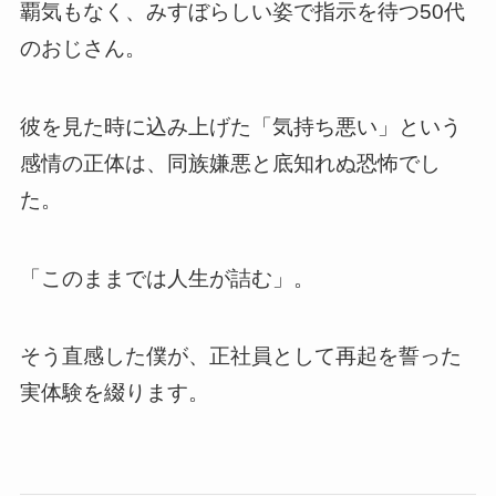
覇気もなく、みすぼらしい姿で指示を待つ50代
のおじさん。
彼を見た時に込み上げた「気持ち悪い」という
感情の正体は、同族嫌悪と底知れぬ恐怖でし
た。
「このままでは人生が詰む」。
そう直感した僕が、正社員として再起を誓った
実体験を綴ります。