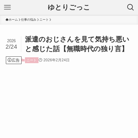
ゆとりごっこ
ホーム
仕事の悩み
ニート
派遣のおじさんを見て気持ち悪い
2026
2/24
と感じた話【無職時代の独り言】
広告
2026年2月24日
ニート