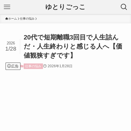
ゆとりごっこ
ホーム
仕事の悩み
20代で短期離職3回目で人生詰ん
2026
だ・人生終わりと感じる人へ【価
1/28
値観狭すぎです】
広告
2026年1月28日
仕事の悩み