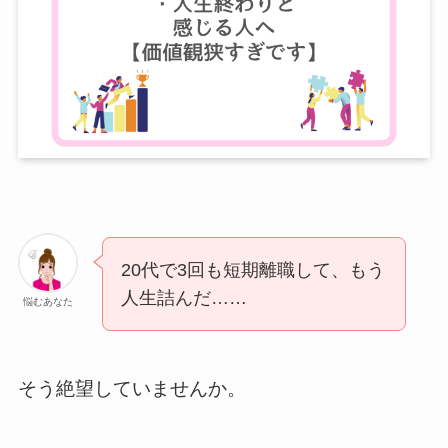
20代で3回も短期離職して、もう
人生詰んだ……
悩むあなた
そう絶望していませんか。