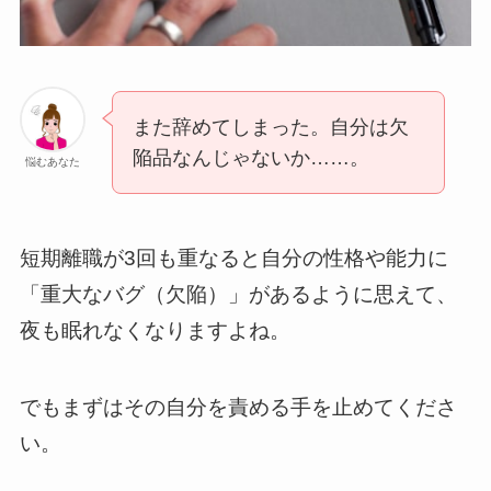
また辞めてしまった。自分は欠
陥品なんじゃないか……。
悩むあなた
短期離職が3回も重なると自分の性格や能力に
「重大なバグ（欠陥）」があるように思えて、
夜も眠れなくなりますよね。
でもまずはその自分を責める手を止めてくださ
い。