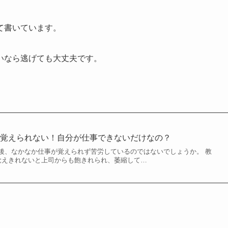
て書いています。
いなら逃げても大丈夫です。
事覚えられない！自分が仕事できないだけなの？
後、なかなか仕事が覚えられず苦労しているのではないでしょうか。 教
覚えきれないと上司からも飽きれられ、萎縮して…