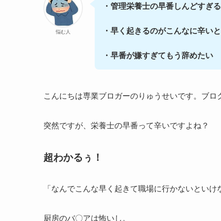
・管理栄養士の早番しんどすぎる
・早く起きるのがこんなに辛いと
悩む人
・早番が嫌すぎてもう辞めたい
こんにちは専業ブロガーのりゅうせいです。ブロ
突然ですが、栄養士の早番って辛いですよね？
超わかるぅ！
「なんでこんな早く起きて職場に行かないといけ
厨房のバ〇アは怖いし。