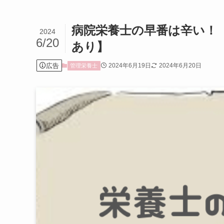
病院栄養士の早番は辛い！
2024
6/20
あり】
広告
2024年6月19日
2024年6月20日
管理栄養士